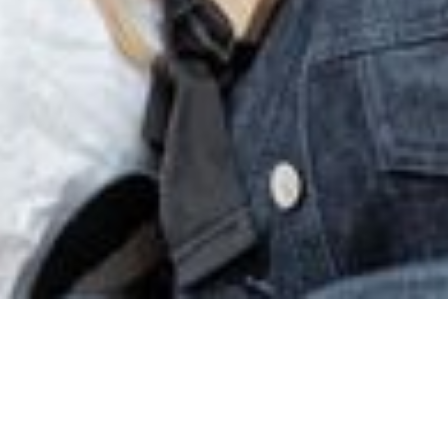
Science
Kan du lide skoledage, hvor du laver eksperimenter i laboratoriet, tager
på feltarbejde i naturen eller besøger et forskningslaboratorium? Så skal
du vælge en studieretning med science. ‍