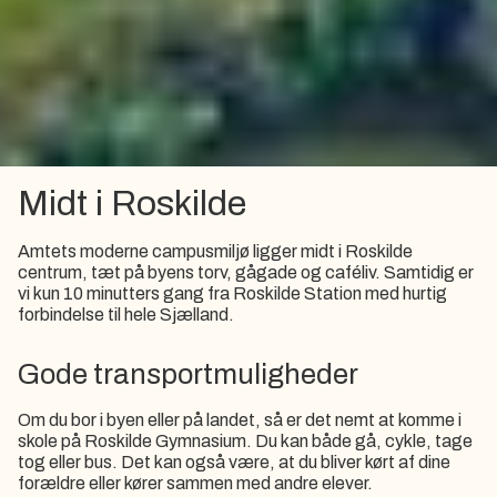
Midt i Roskilde
Amtets moderne campusmiljø ligger midt i Roskilde
centrum, tæt på byens torv, gågade og caféliv. Samtidig er
vi kun 10 minutters gang fra Roskilde Station med hurtig
forbindelse til hele Sjælland.
Gode transportmuligheder
Om du bor i byen eller på landet, så er det nemt at komme i
skole på Roskilde Gymnasium. Du kan både gå, cykle, tage
tog eller bus. Det kan også være, at du bliver kørt af dine
forældre eller kører sammen med andre elever.