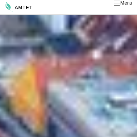
Menu
AMTET
Luk