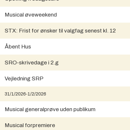
Musical øveweekend
STX: Frist for ønsker til valgfag senest kl. 12
Åbent Hus
SRO-skrivedage i 2.g
Vejledning SRP
31/1/2026
-
1/2/2026
Musical generalprøve uden publikum
Musical forpremiere