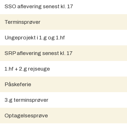
SSO aflevering senest kl. 17
Terminsprøver
Ungeprojekt i 1.g og 1.hf
SRP aflevering senest kl. 17
1.hf + 2.g rejseuge
Påskeferie
3.g terminsprøver
Optagelsesprøve