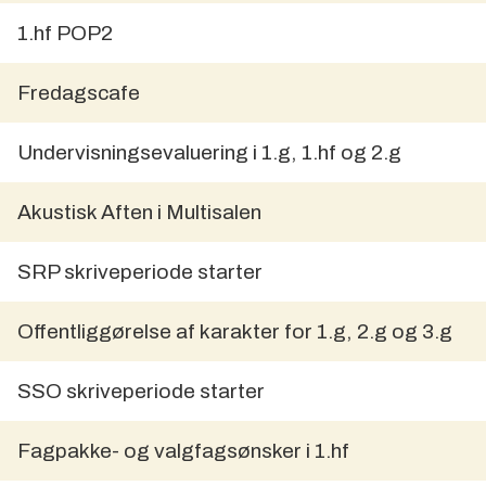
1.hf POP2
Fredagscafe
Undervisningsevaluering i 1.g, 1.hf og 2.g
Akustisk Aften i Multisalen
SRP skriveperiode starter
Offentliggørelse af karakter for 1.g, 2.g og 3.g
SSO skriveperiode starter
Fagpakke- og valgfagsønsker i 1.hf