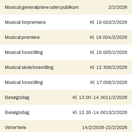
Musical generalprøve uden publikum
2/2/2026
Musical forpremiere
Kl. 19.00
3/2/2026
Musical premiere
Kl. 19.00
4/2/2026
Musical forestilling
Kl. 19.00
5/2/2026
Musical skoleforestilling
Kl. 12.30
6/2/2026
Musical forestilling
Kl. 17.00
6/2/2026
Besøgsdag
Kl. 13.00-14.30
11/2/2026
Besøgsdag
Kl. 12.30-14.00
13/2/2026
Vinterferie
14/2/2026
-
22/2/2026