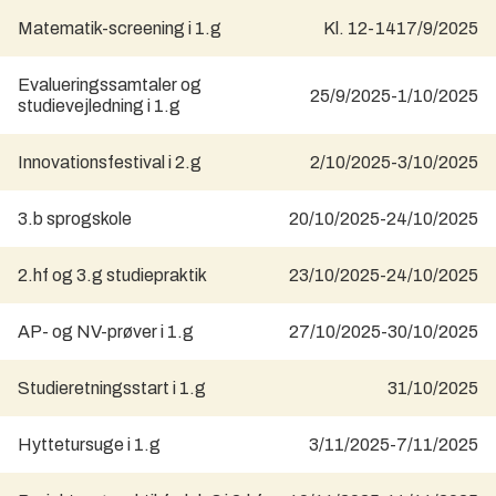
Matematik-screening i 1.g
Kl. 12-14
17/9/2025
Evalueringssamtaler og
25/9/2025
-
1/10/2025
studievejledning i 1.g
Innovationsfestival i 2.g
2/10/2025
-
3/10/2025
3.b sprogskole
20/10/2025
-
24/10/2025
2.hf og 3.g studiepraktik
23/10/2025
-
24/10/2025
AP- og NV-prøver i 1.g
27/10/2025
-
30/10/2025
Studieretningsstart i 1.g
31/10/2025
Hyttetursuge i 1.g
3/11/2025
-
7/11/2025