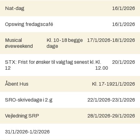
Nat-dag
16/1/2026
Opswing fredagscafé
16/1/2026
Musical
Kl. 10-18 begge
17/1/2026
-
18/1/2026
øveweekend
dage
STX: Frist for ønsker til valgfag senest kl.
Kl.
20/1/2026
12
12.00
Åbent Hus
Kl. 17-19
21/1/2026
SRO-skrivedage i 2.g
22/1/2026
-
23/1/2026
Vejledning SRP
28/1/2026
-
29/1/2026
31/1/2026
-
1/2/2026