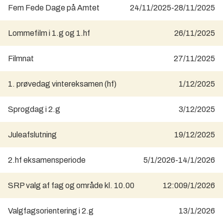
Fem Fede Dage på Amtet
24/11/2025
-
28/11/2025
Lommefilm i 1.g og 1.hf
26/11/2025
Filmnat
27/11/2025
1. prøvedag vintereksamen (hf)
1/12/2025
Sprogdag i 2.g
3/12/2025
Juleafslutning
19/12/2025
2.hf eksamensperiode
5/1/2026
-
14/1/2026
SRP valg af fag og område kl. 10.00
12:00
9/1/2026
Valgfagsorientering i 2.g
13/1/2026