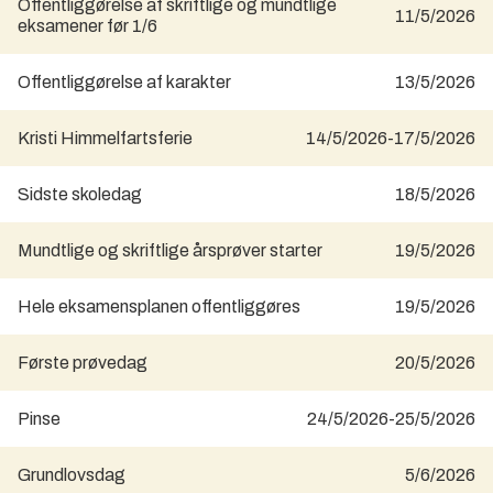
Offentliggørelse af skriftlige og mundtlige
11/5/2026
eksamener før 1/6
Offentliggørelse af karakter
13/5/2026
Kristi Himmelfartsferie
14/5/2026
-
17/5/2026
Sidste skoledag
18/5/2026
Mundtlige og skriftlige årsprøver starter
19/5/2026
Hele eksamensplanen offentliggøres
19/5/2026
Første prøvedag
20/5/2026
Pinse
24/5/2026
-
25/5/2026
Grundlovsdag
5/6/2026