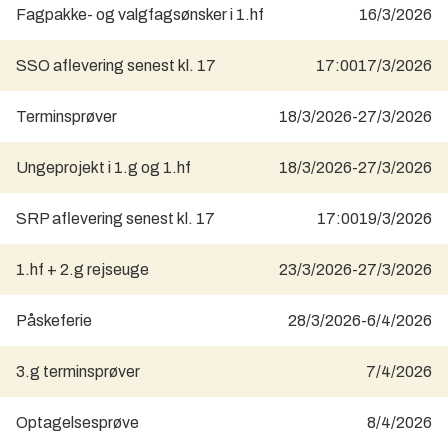
Fagpakke- og valgfagsønsker i 1.hf
16/3/2026
SSO aflevering senest kl. 17
17:00
17/3/2026
Terminsprøver
18/3/2026
-
27/3/2026
Ungeprojekt i 1.g og 1.hf
18/3/2026
-
27/3/2026
SRP aflevering senest kl. 17
17:00
19/3/2026
1.hf + 2.g rejseuge
23/3/2026
-
27/3/2026
Påskeferie
28/3/2026
-
6/4/2026
3.g terminsprøver
7/4/2026
Optagelsesprøve
8/4/2026