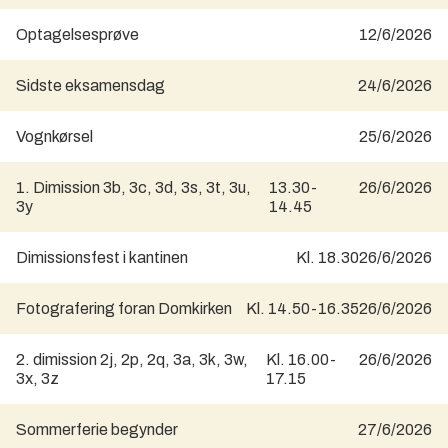
Optagelsesprøve
12/6/2026
Sidste eksamensdag
24/6/2026
Vognkørsel
25/6/2026
1. Dimission 3b, 3c, 3d, 3s, 3t, 3u,
13.30-
26/6/2026
3y
14.45
Dimissionsfest i kantinen
Kl. 18.30
26/6/2026
Fotografering foran Domkirken
Kl. 14.50-16.35
26/6/2026
2. dimission 2j, 2p, 2q, 3a, 3k, 3w,
Kl. 16.00-
26/6/2026
3x, 3z
17.15
Sommerferie begynder
27/6/2026